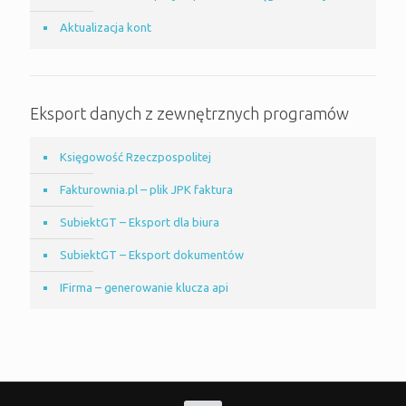
Aktualizacja kont
Eksport danych z zewnętrznych programów
Księgowość Rzeczpospolitej
Fakturownia.pl – plik JPK faktura
SubiektGT – Eksport dla biura
SubiektGT – Eksport dokumentów
IFirma – generowanie klucza api