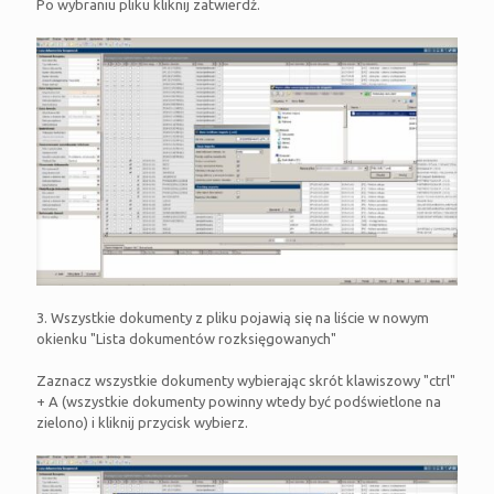
Po wybraniu pliku kliknij zatwierdź.
3. Wszystkie dokumenty z pliku pojawią się na liście w nowym
okienku "Lista dokumentów rozksięgowanych"
Zaznacz wszystkie dokumenty wybierając skrót klawiszowy "ctrl"
+ A (wszystkie dokumenty powinny wtedy być podświetlone na
zielono) i kliknij przycisk wybierz.