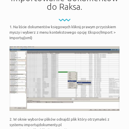
do Raksa.
1. Na liście dokumentów księgowych kliknij prawym przyciskiem
myszy i wybierz z menu kontekstowego opcję: Ekspor/Import >
Importuj(xml)
2. W oknie wyborów plików odnajdź plik który otrzymałeś z
systemu importujdokumenty.pl